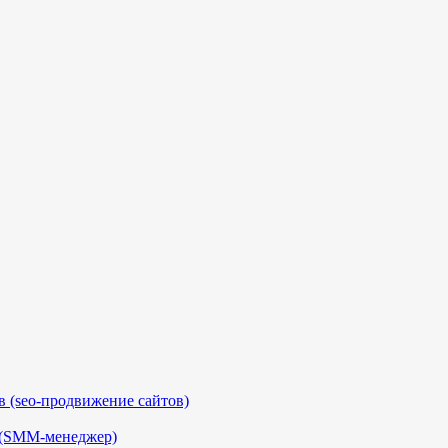
 (seo-продвижение сайтов)
 (SMM-менеджер)