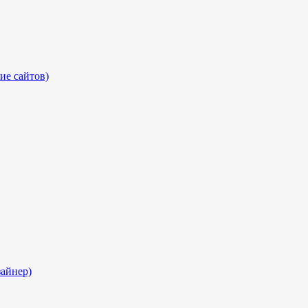
ие сайтов)
айнер)