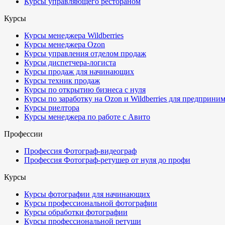
Курсы управляющего рестораном
Курсы
Курсы менеджера Wildberries
Курсы менеджера Ozon
Курсы управления отделом продаж
Курсы диспетчера-логиста
Курсы продаж для начинающих
Курсы техник продаж
Курсы по открытию бизнеса с нуля
Курсы по заработку на Ozon и Wildberries для предприни
Курсы риелтора
Курсы менеджера по работе с Авито
Профессии
Профессия Фотограф-видеограф
Профессия Фотограф-ретушер от нуля до профи
Курсы
Курсы фотографии для начинающих
Курсы профессиональной фотографии
Курсы обработки фотографии
Курсы профессиональной ретуши