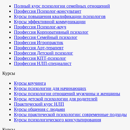
Полный курс психологии семейных отношений
Профессия Психолог-консультант
Курсы повышения квалификации психологов
Курсы эффективной коммуникации
Профессия Психолог-коуч
Профессия Корпоративный психолог
Профессия Семейный психолог
Профессия Игропрактик
Профессия Арт-терапевт
Профессия Детский психолог
Профессия КПТ-психолог
Профессия НЛП-специалист
Курсы
Курсы коучинга
Курсы психологии для начинающих
Курсы психологии отношений мужчины и женщины
Курсы детской психологии для родителей
Практический курс НЛП
Курсы общения с людьми
Курсы практической психологии: современные подходы
Курсы психологического консультирования
Курсы