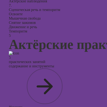
Актёрские наблюдения
7.
Сценическая речь и темпоритм
Освоите
Мышечная свобода
Снятие зажимов
Движение и речь
Темпоритм
5
Актёрские пра
5
практических занятий
содержание и инструменты